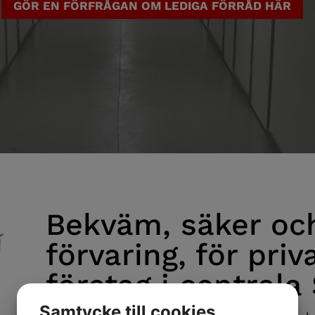
GÖR EN FÖRFRÅGAN OM LEDIGA FÖRRÅD HÄR
Bekväm, säker oc
förvaring, för pr
företag i centrala
Samtycke till cookies