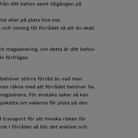
från ditt behov samt tillgången på
al eller på plats hos oss.
h visning till förrådet så att du skall
och magasinering, om detta är ditt behov
n förfrågan
höver större förråd än vad man
man räkna med att förrådet behöver ha
gasinera. För enstaka saker så kan
ppskatta om sakerna får plats på den
 transport för att minska risken för
t I förrådet så blir det enklast och