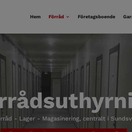
Hem
Förråd
Företagsboende
Gar
rrådsuthyrn
rråd - Lager - Magasinering, centralt i Sundsv